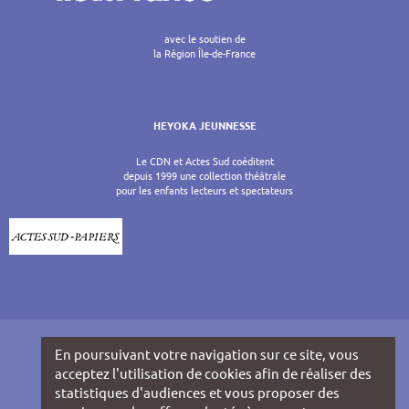
avec le soutien de
la Région Île-de-France
HEYOKA JEUNNESSE
Le CDN et Actes Sud coéditent
depuis 1999 une collection théâtrale
pour les enfants lecteurs et spectateurs
En poursuivant votre navigation sur ce site, vous
acceptez l'utilisation de cookies afin de réaliser des
statistiques d'audiences et vous proposer des