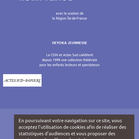
avec le soutien de
la Région Île-de-France
HEYOKA JEUNNESSE
Le CDN et Actes Sud coéditent
depuis 1999 une collection théâtrale
pour les enfants lecteurs et spectateurs
En poursuivant votre navigation sur ce site, vous
acceptez l'utilisation de cookies afin de réaliser des
statistiques d'audiences et vous proposer des