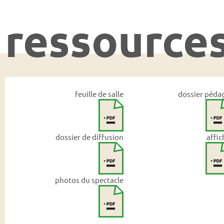
ressource
feuille de salle
dossier péda
dossier de diffusion
affic
photos du spectacle