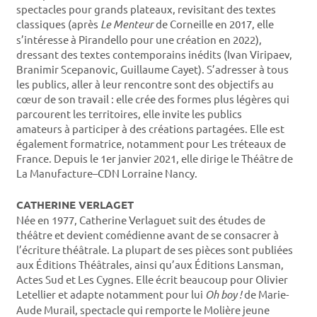
spectacles pour grands plateaux, revisitant des textes
classiques (après
Le Menteur
de Corneille en 2017, elle
s’intéresse à Pirandello pour une création en 2022),
dressant des textes contemporains inédits (Ivan Viripaev,
Branimir Scepanovic, Guillaume Cayet). S’adresser à tous
les publics, aller à leur rencontre sont des objectifs au
cœur de son travail : elle crée des formes plus légères qui
parcourent les territoires, elle invite les publics
amateurs à participer à des créations partagées. Elle est
également formatrice, notamment pour Les tréteaux de
France. Depuis le 1er janvier 2021, elle dirige le Théâtre de
La Manufacture–CDN Lorraine Nancy.
CATHERINE VERLAGET
Née en 1977, Catherine Verlaguet suit des études de
théâtre et devient comédienne avant de se consacrer à
l’écriture théâtrale. La plupart de ses pièces sont publiées
aux Éditions Théâtrales, ainsi qu’aux Éditions Lansman,
Actes Sud et Les Cygnes. Elle écrit beaucoup pour Olivier
Letellier et adapte notamment pour lui
Oh boy !
de Marie-
Aude Murail, spectacle qui remporte le Molière jeune