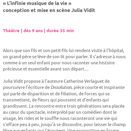
« L'infinie musique de la vie »
conception et mise en scène Julia Vidit
Théâtre | dès 9 ans | durée 35 min
Alors que son fils et son petit-fils lui rendent visite à l’hôpital,
un grand-père se lève de son lit pour parler. Il s’adresse à nous
comme à un seul enfant pour nous raconter une histoire
précieuse et essentielle avant son départ…
Julia Vidit propose à l’auteure Catherine Verlaguet de
poursuivre l’écriture de
Dissolution
, pièce courte et inspirante
qui parle de disparition et de filiation, de forces qui se
transmettent, de fleurs qui poussent et d’enfants qui
grandissent. La rencontre entre trois générations sera placée
au cœur du spectacle, interprété par un comédien dont le
visage, les rides et le souffle nous raconteront une vie qui
s’efface peu à peu, jusqu’à se dissoudre, pour laisser le champ
libre aux enfants qui l’écoutent. Une proposition en forme