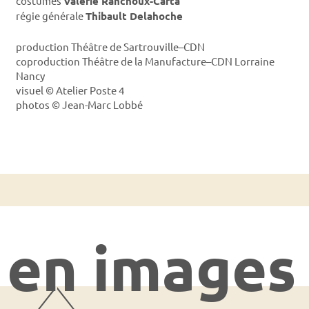
costumes
Valérie Ranchoux-Carta
régie générale
Thibault Delahoche
production Théâtre de Sartrouville–CDN
coproduction Théâtre de la Manufacture–CDN Lorraine
Nancy
visuel © Atelier Poste 4
photos © Jean-Marc Lobbé
en images