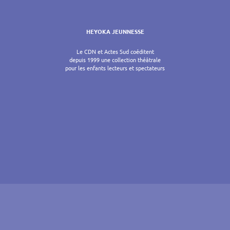
HEYOKA JEUNNESSE
Le CDN et Actes Sud coéditent
depuis 1999 une collection théâtrale
pour les enfants lecteurs et spectateurs