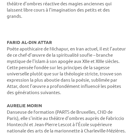
théâtre d’ombres réactive des magies anciennes qui
laissent libre cours à l’imagination des petits et des
grands.
FARID AL-DIN ATTAR
Poète apothicaire de Nichapur, en Iran actuel, il est l’auteur
de ce chef-d’œuvre de la spiritualité soufie – branche
mystique de l’islam à son apogée aux XIIe et XIIIe siècles.
Cette pensée fondée sur les principes de la sagesse
universelle plutôt que sur la théologie stricte, trouve son
expression la plus aboutie dans la poésie, sublimée par
Attar, dont l’œuvre a profondément influencé les poètes
des générations suivantes.
AURELIE MORIN
Danseuse de formation (PARTS de Bruxelles, CND de
Paris), elle s’initie au théâtre d’ombres auprès de Fabriccio
Montecchi et Jean-Pierre Lescot à l’École supérieure
nationale des arts de la marionnette à Charleville-Mézières.