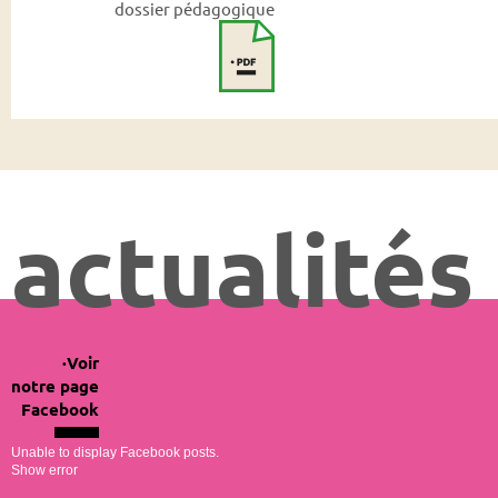
dossier pédagogique
actualités
Voir
notre page
Facebook
Unable to display Facebook posts.
Show error