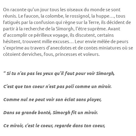
On raconte qu’un jour tous les oiseaux du monde se sont
réunis. Le faucon, la colombe, le rossignol, la huppe…, tous
fatigués par la confusion qui règne sur la Terre, ils décident de
partir à la recherche de la Sîmorgh, l’être suprême. Avant
d’accomplir ce périlleux voyage, ils discutent, certains
hésitent, trouvent mille excuses… Leur envie mêlée de peurs
s’exprime au travers d’anecdotes et de contes miniatures où se
côtoient derviches, fous, princesses et voleurs.
“ Si tu n’as pas les yeux qu’il faut pour voir Sîmorgh,
C’est que ton coeur n’est pas poli comme un miroir.
Comme nul ne peut voir son éclat sans ployer,
Dans sa grande bonté, Sîmorgh fit un miroir.
Ce miroir, c’est le coeur, regarde dans ton coeur,