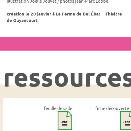
illustration Joëlle Jolivet / photos jean-Marc Lobbé
création le 20 janvier à La Ferme de Bel Ébat – Théâtre
de Guyancourt
ressource
feuille de salle
fiche découverte 