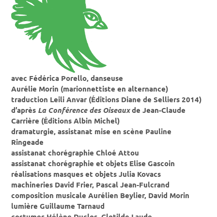
avec Fédérica Porello, danseuse
Aurélie Morin (marionnettiste en alternance)
traduction Leili Anvar (Éditions Diane de Selliers 2014)
d’après
La Conférence
des Oiseaux
de Jean-Claude
Carrière (Éditions Albin Michel)
dramaturgie, assistanat mise en scène Pauline
Ringeade
assistanat chorégraphie Chloé Attou
assistanat chorégraphie et objets Elise Gascoin
réalisations masques et objets Julia Kovacs
machineries David Frier, Pascal Jean-Fulcrand
composition musicale Aurélien Beylier, David Morin
lumière Guillaume Tarnaud
costumes Hélène Duclos, Clotilde Laude