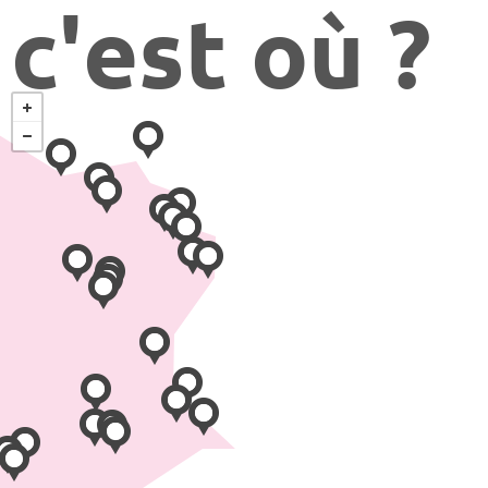
c'est où ?