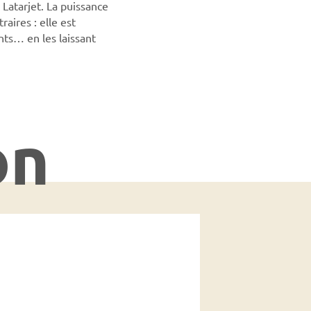
Latarjet. La puissance
aires : elle est
nts… en les laissant
on