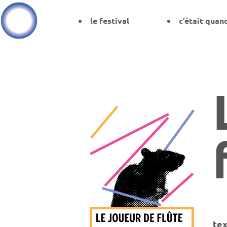
le festival
c’était quan
tex