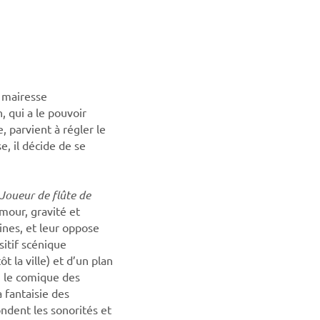
e mairesse
 qui a le pouvoir
 parvient à régler le
, il décide de se
Joueur de flûte de
mour, gravité et
aines, et leur oppose
sitif scénique
 la ville) et d’un plan
où le comique des
a fantaisie des
ndent les sonorités et