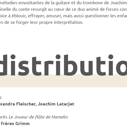
 mélodies envoûtantes de la guitare et du trombone de Joachim 
inelle du conte resurgit au cœur de ce duo animé de forces contr
ice à éblouir, effrayer, amuser, mais aussi questionner les enfa
es de se forger leur propre interprétation.
distributi
c
xandra Fleischer, Joachim Latarjet
près
Le Joueur de flûte de Hamelin
s
frères Grimm