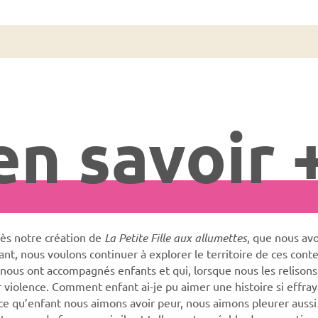
en savoir 
ès notre création de
La Petite Fille aux allumettes
, que nous av
ant, nous voulons continuer à explorer le territoire de ces cont
 nous ont accompagnés enfants et qui, lorsque nous les relisons
r violence. Comment enfant ai-je pu aimer une histoire si effra
ce qu’enfant nous aimons avoir peur, nous aimons pleurer aus