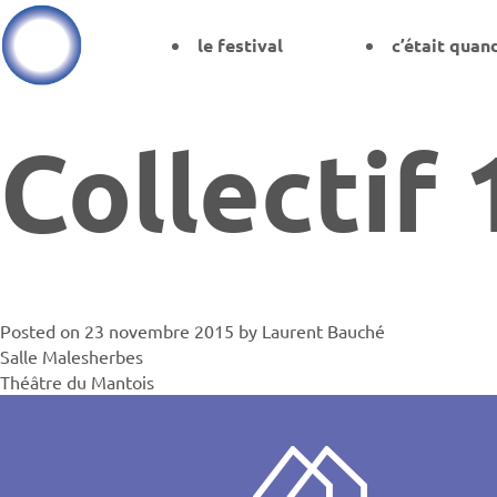
le festival
c’était quan
Collectif 
Posted on
23 novembre 2015
by
Laurent Bauché
Navigati
Salle Malesherbes
Théâtre du Mantois