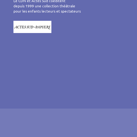
Le CDN et Actes Sud coéditent
depuis 1999 une collection théâtrale
pour les enfants lecteurs et spectateurs