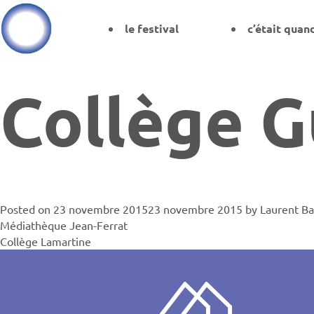
le festival
c’était quan
Collège 
Posted on
23 novembre 2015
23 novembre 2015
by
Laurent B
Navigati
Médiathèque Jean-Ferrat
Collège Lamartine