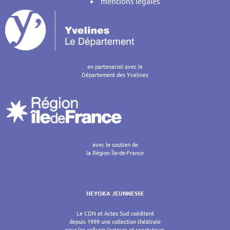
mentions légales
en partenariat avec le
Département des Yvelines
avec le soutien de
la Région Île-de-France
HEYOKA JEUNNESSE
Le CDN et Actes Sud coéditent
depuis 1999 une collection théâtrale
pour les enfants lecteurs et spectateurs