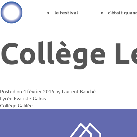
le festival
c’était quan
Collège L
Posted on
4 février 2016
by
Laurent Bauché
Navigati
Lycée Evariste-Galois
Collège Galilée