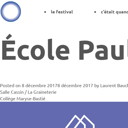
le festival
c’était quan
École Pau
Posted on
8 décembre 2017
8 décembre 2017
by
Laurent Bauc
Navigati
Salle Cassin / La Graineterie
Collège Maryse-Bastié