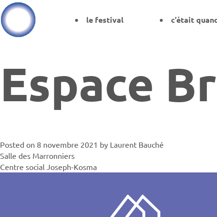
le festival
c’était quan
Espace B
Posted on
8 novembre 2021
by
Laurent Bauché
Navigati
Salle des Marronniers
Centre social Joseph-Kosma