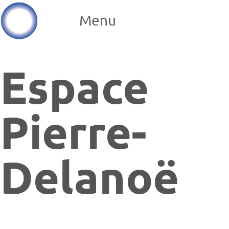
Menu
Espace
Pierre-
Delanoë