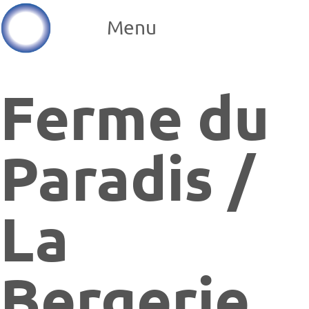
Menu
Ferme du
Paradis /
La
Bergerie