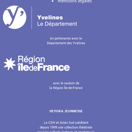
mentions légales
en partenariat avec le
Département des Yvelines
avec le soutien de
la Région Île-de-France
HEYOKA JEUNNESSE
Le CDN et Actes Sud coéditent
depuis 1999 une collection théâtrale
pour les enfants lecteurs et spectateurs