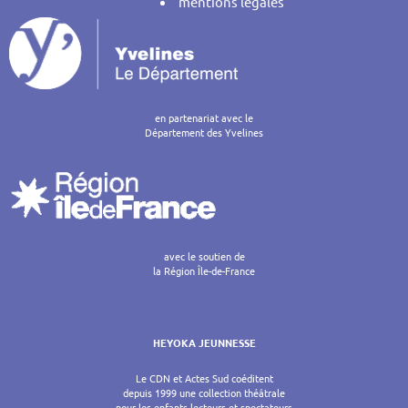
mentions légales
en partenariat avec le
Département des Yvelines
avec le soutien de
la Région Île-de-France
HEYOKA JEUNNESSE
Le CDN et Actes Sud coéditent
depuis 1999 une collection théâtrale
pour les enfants lecteurs et spectateurs