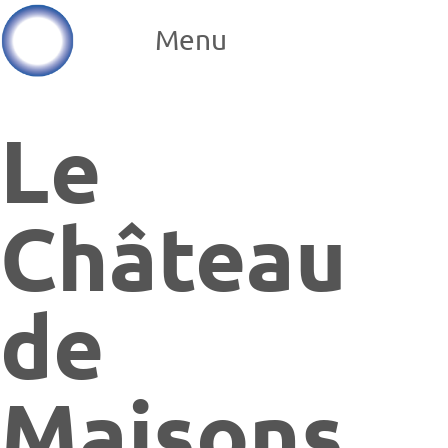
Menu
Le
Château
de
Maisons