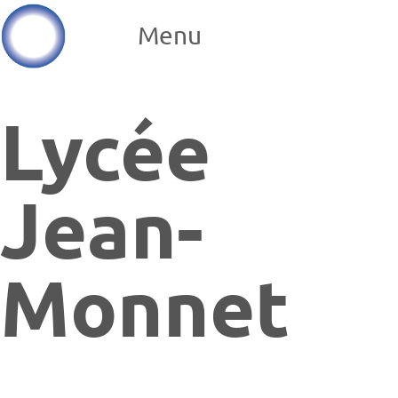
Menu
Lycée
Jean-
Monnet