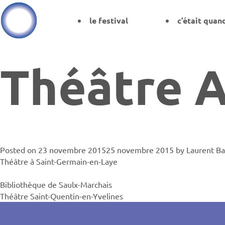
le festival
c’était quan
Théâtre 
Posted on
23 novembre 2015
25 novembre 2015
by
Laurent B
Théâtre à Saint-Germain-en-Laye
Navigati
Bibliothèque de Saulx-Marchais
Théâtre Saint-Quentin-en-Yvelines