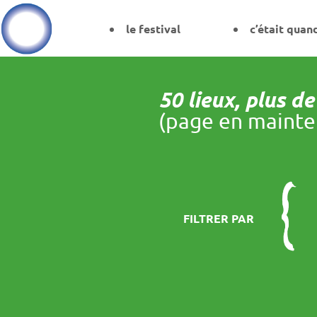
le festival
c’était quan
50 lieux, plus d
(page en mainte
FILTRER PAR