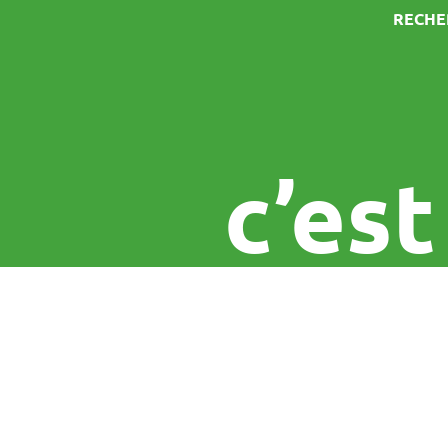
RECHE
c’est