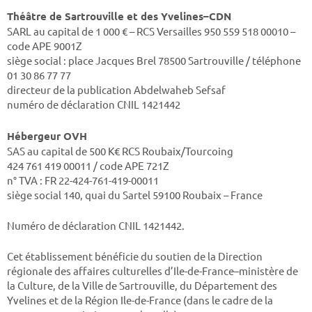
Théâtre de Sartrouville et des Yvelines–CDN
SARL au capital de 1 000 € – RCS Versailles 950 559 518 00010 –
code APE 9001Z
siège social : place Jacques Brel 78500 Sartrouville / téléphone
01 30 86 77 77
directeur de la publication Abdelwaheb Sefsaf
numéro de déclaration CNIL 1421442
Hébergeur OVH
SAS au capital de 500 K€ RCS Roubaix/Tourcoing
424 761 419 00011 / code APE 721Z
n° TVA : FR 22-424-761-419-00011
siège social 140, quai du Sartel 59100 Roubaix – France
Numéro de déclaration CNIL 1421442.
Cet établissement bénéficie du soutien de la Direction
régionale des affaires culturelles d’Ile-de-France–ministère de
la Culture, de la Ville de Sartrouville, du Département des
Yvelines et de la Région Ile-de-France (dans le cadre de la