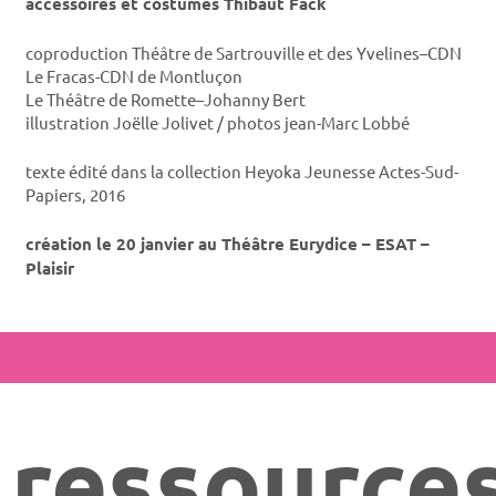
accessoires et costumes Thibaut Fack
coproduction Théâtre de Sartrouville et des Yvelines–CDN
Le Fracas-CDN de Montluçon
Le Théâtre de Romette–Johanny Bert
illustration Joëlle Jolivet / photos jean-Marc Lobbé
texte édité dans la collection Heyoka Jeunesse Actes-Sud-
Papiers, 2016
création le 20 janvier au Théâtre Eurydice – ESAT –
Plaisir
ressource