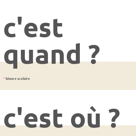
c'est
quand ?
*
Séance scolaire
c'est où ?