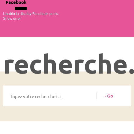
Facebook
Unable to display Facebook posts.
Show error
recherch