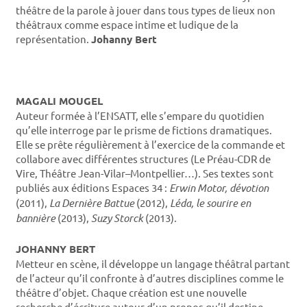
théâtre de la parole à jouer dans tous types de lieux non
théâtraux comme espace intime et ludique de la
représentation.
Johanny Bert
MAGALI MOUGEL
Auteur formée à l’ENSATT, elle s’empare du quotidien
qu’elle interroge par le prisme de fictions dramatiques.
Elle se prête régulièrement à l’exercice de la commande et
collabore avec différentes structures (Le Préau-CDR de
Vire, Théâtre Jean-Vilar–Montpellier…). Ses textes sont
publiés aux éditions Espaces 34 :
Erwin Motor, dévotion
(2011),
La Dernière Battue
(2012),
Léda, le sourire en
bannière
(2013),
Suzy Storck
(2013).
JOHANNY BERT
Metteur en scène, il développe un langage théâtral partant
de l’acteur qu’il confronte à d’autres disciplines comme le
théâtre d’objet. Chaque création est une nouvelle
recherche d’écriture autour d’un propos qu’il destine