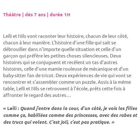
Théâtre | dès 7 ans | durée 1H
Leïli et Nils vont raconter leur histoire, chacun de leur côté,
chacun à leur manière. L’histoire d’une fille qui sait se
débrouiller dans n’importe quelle situation et celle d’un
garçon qui préfère les petites choses silencieuses. Deux
histoires qui se conjuguent et recèlent un tas d’autres
histoires, celle d’une mamie rouleuse de mécanique et d’un
baby-sitter fan de tricot. Deux expériences de vie qui vont se
rencontrer et s’assembler comme un puzzle. Assis à la même
table, Leïli et Nils se retrouvent à l’école, prêts cette fois à
affronter le regard des autres…
« Leili :
Quand j’entre dans la cour, d’un côté, je vois les filles
comme ça, habillées comme des princesses, avec des robes et
des trucs qui volent. C’est joli, c’est pas pratique. »