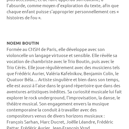
l’absurde, comme moyen d’exploration du texte, afin que
chaque enfant puisse s’approprier personnellement ces «
histoires de fou ».
NOEMI BOUTIN
Formée au CNSM de Paris, elle développe avec son
violoncelle un langage virtuose et sensible. Elle révèle sa
vocation de chambriste avec le Trio Boutin, puis avec le
Trio Cérès. Elle joue régulièrement avec des musiciens tels
que Frédéric Aurier, Valéria Kafelnikov, Benjamin Colin, le
Quatuor Béla… Artiste singulière et bien dans son temps,
elle est aussi à l’aise dans le grand répertoire que dans des
aventures artistiques inédites. Sa curiosité musicale lui fait
explorer le rock underground, l’improvisation, la danse, le
théâtre musical. Son engagement envers la musique
contemporaine la conduit à travailler avec des
compositeurs venus de divers horizons musicaux :
François Sarhan, Marc Ducret, Joëlle Léandre, Frédéric
Pattar, Frédéric Aurier, Jean-François Vrod…