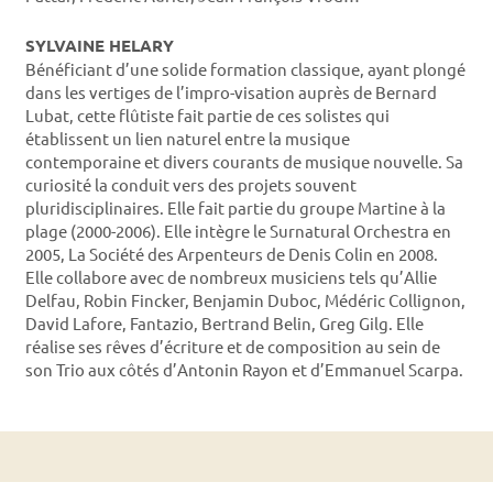
SYLVAINE HELARY
Bénéficiant d’une solide formation classique, ayant plongé
dans les vertiges de l’impro-visation auprès de Bernard
Lubat, cette flûtiste fait partie de ces solistes qui
établissent un lien naturel entre la musique
contemporaine et divers courants de musique nouvelle. Sa
curiosité la conduit vers des projets souvent
pluridisciplinaires. Elle fait partie du groupe Martine à la
plage (2000-2006). Elle intègre le Surnatural Orchestra en
2005, La Société des Arpenteurs de Denis Colin en 2008.
Elle collabore avec de nombreux musiciens tels qu’Allie
Delfau, Robin Fincker, Benjamin Duboc, Médéric Collignon,
David Lafore, Fantazio, Bertrand Belin, Greg Gilg. Elle
réalise ses rêves d’écriture et de composition au sein de
son Trio aux côtés d’Antonin Rayon et d’Emmanuel Scarpa.