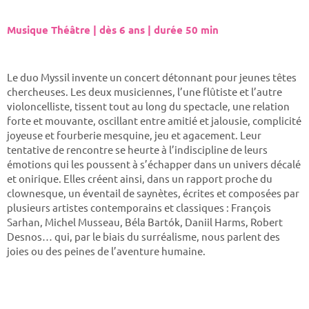
Musique Théâtre | dès 6 ans | durée 50 min
Le duo Myssil invente un concert détonnant pour jeunes têtes
chercheuses. Les deux musiciennes, l’une flûtiste et l’autre
violoncelliste, tissent tout au long du spectacle, une relation
forte et mouvante, oscillant entre amitié et jalousie, complicité
joyeuse et fourberie mesquine, jeu et agacement. Leur
tentative de rencontre se heurte à l’indiscipline de leurs
émotions qui les poussent à s’échapper dans un univers décalé
et onirique. Elles créent ainsi, dans un rapport proche du
clownesque, un éventail de saynètes, écrites et composées par
plusieurs artistes contemporains et classiques : François
Sarhan, Michel Musseau, Béla Bartók, Daniil Harms, Robert
Desnos… qui, par le biais du surréalisme, nous parlent des
joies ou des peines de l’aventure humaine.