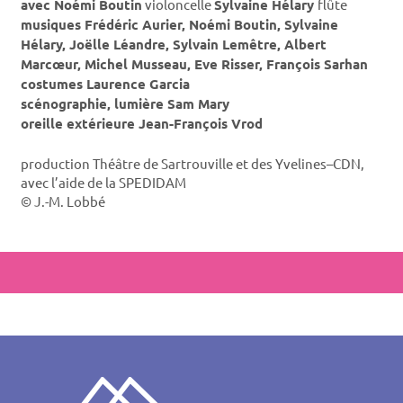
avec
Noémi Boutin
violoncelle
Sylvaine Hélary
flûte
musiques Frédéric Aurier, Noémi Boutin, Sylvaine
Hélary, Joëlle Léandre, Sylvain Lemêtre, Albert
Marcœur, Michel Musseau, Eve Risser, François Sarhan
costumes Laurence Garcia
scénographie, lumière Sam Mary
oreille extérieure Jean-François Vrod
production Théâtre de Sartrouville et des Yvelines–CDN,
avec l’aide de la SPEDIDAM
© J.-M. Lobbé