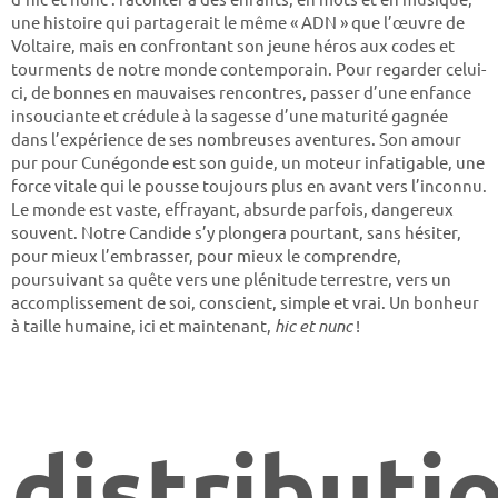
une histoire qui partagerait le même « ADN » que l’œuvre de
Voltaire, mais en confrontant son jeune héros aux codes et
tourments de notre monde contemporain. Pour regarder celui-
ci, de bonnes en mauvaises rencontres, passer d’une enfance
insouciante et crédule à la sagesse d’une maturité gagnée
dans l’expérience de ses nombreuses aventures. Son amour
pur pour Cunégonde est son guide, un moteur infatigable, une
force vitale qui le pousse toujours plus en avant vers l’inconnu.
Le monde est vaste, effrayant, absurde parfois, dangereux
souvent. Notre Candide s’y plongera pourtant, sans hésiter,
pour mieux l’embrasser, pour mieux le comprendre,
poursuivant sa quête vers une plénitude terrestre, vers un
accomplissement de soi, conscient, simple et vrai. Un bonheur
à taille humaine, ici et maintenant,
hic et nunc
!
distributi