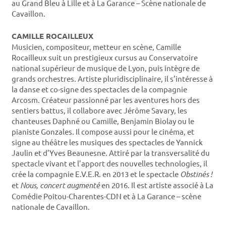
au Grand Bleu à Lille et à La Garance – Scène nationale de
Cavaillon.
CAMILLE ROCAILLEUX
Musicien, compositeur, metteur en scène, Camille
Rocailleux suit un prestigieux cursus au Conservatoire
national supérieur de musique de Lyon, puis intègre de
grands orchestres. Artiste pluridisciplinaire, il s’intéresse à
la danse et co-signe des spectacles de la compagnie
Arcosm. Créateur passionné par les aventures hors des
sentiers battus, il collabore avec Jérôme Savary, les
chanteuses Daphné ou Camille, Benjamin Biolay ou le
pianiste Gonzales. Il compose aussi pour le cinéma, et
signe au théâtre les musiques des spectacles de Yannick
Jaulin et d’Yves Beaunesne. Attiré par la transversalité du
spectacle vivant et l’apport des nouvelles technologies, il
crée la compagnie E.V.E.R. en 2013 et le spectacle
Obstinés !
et
Nous, concert augmenté
en 2016. Il est artiste associé à La
Comédie Poitou-Charentes-CDN et à La Garance – scène
nationale de Cavaillon.