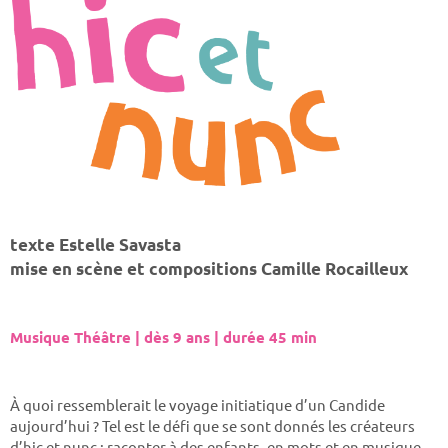
texte Estelle Savasta
mise en scène et compositions Camille Rocailleux
Musique Théâtre | dès 9 ans | durée 45 min
À quoi ressemblerait le voyage initiatique d’un Candide
aujourd’hui ? Tel est le défi que se sont donnés les créateurs
d’hic et nunc : raconter à des enfants, en mots et en musique,