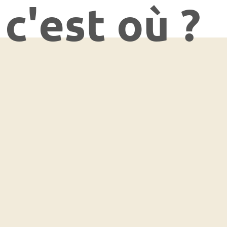
c'est où ?