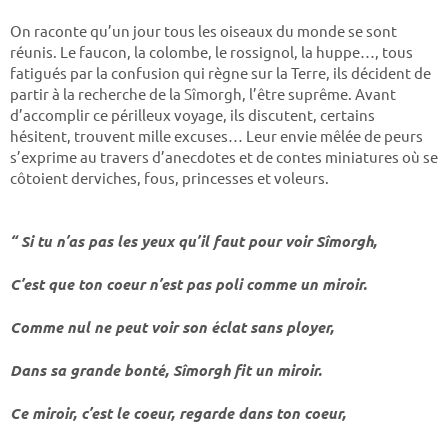
On raconte qu’un jour tous les oiseaux du monde se sont
réunis. Le faucon, la colombe, le rossignol, la huppe…, tous
fatigués par la confusion qui règne sur la Terre, ils décident de
partir à la recherche de la Sîmorgh, l’être suprême. Avant
d’accomplir ce périlleux voyage, ils discutent, certains
hésitent, trouvent mille excuses… Leur envie mêlée de peurs
s’exprime au travers d’anecdotes et de contes miniatures où se
côtoient derviches, fous, princesses et voleurs.
“ Si tu n’as pas les yeux qu’il faut pour voir Sîmorgh,
C’est que ton coeur n’est pas poli comme un miroir.
Comme nul ne peut voir son éclat sans ployer,
Dans sa grande bonté, Sîmorgh fit un miroir.
Ce miroir, c’est le coeur, regarde dans ton coeur,