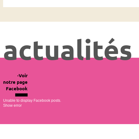
actualités
Voir
notre page
Facebook
Unable to display Facebook posts.
Show error