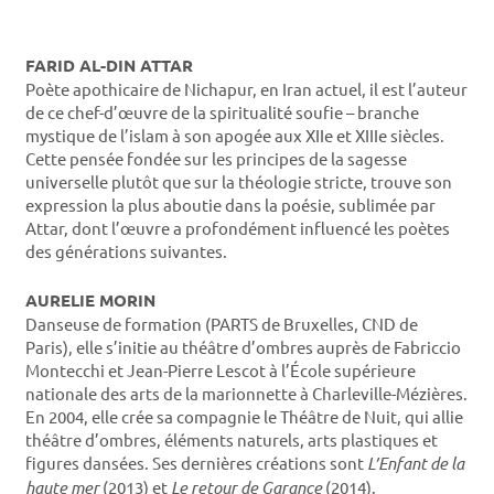
FARID AL-DIN ATTAR
Poète apothicaire de Nichapur, en Iran actuel, il est l’auteur
de ce chef-d’œuvre de la spiritualité soufie – branche
mystique de l’islam à son apogée aux XIIe et XIIIe siècles.
Cette pensée fondée sur les principes de la sagesse
universelle plutôt que sur la théologie stricte, trouve son
expression la plus aboutie dans la poésie, sublimée par
Attar, dont l’œuvre a profondément influencé les poètes
des générations suivantes.
AURELIE MORIN
Danseuse de formation (PARTS de Bruxelles, CND de
Paris), elle s’initie au théâtre d’ombres auprès de Fabriccio
Montecchi et Jean-Pierre Lescot à l’École supérieure
nationale des arts de la marionnette à Charleville-Mézières.
En 2004, elle crée sa compagnie le Théâtre de Nuit, qui allie
théâtre d’ombres, éléments naturels, arts plastiques et
figures dansées. Ses dernières créations sont
L’Enfant de la
haute mer
(2013) et
Le retour de Garance
(2014).