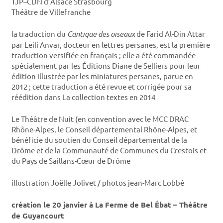
TJP–CDN d’Alsace Strasbourg
Théâtre de Villefranche
la traduction du
Cantique des oiseaux
de Farid Al-Din Attar
par Leili Anvar, docteur en lettres persanes, est la première
traduction versifiée en français ; elle a été commandée
spécialement par les Éditions Diane de Selliers pour leur
édition illustrée par les miniatures persanes, parue en
2012 ; cette traduction a été revue et corrigée pour sa
réédition dans La collection textes en 2014
Le Théâtre de Nuit (en convention avec le MCC DRAC
Rhône-Alpes, le Conseil départemental Rhône-Alpes, et
bénéficie du soutien du Conseil départemental de la
Drôme et de la Communauté de Communes du Crestois et
du Pays de Saillans-Cœur de Drôme
illustration Joëlle Jolivet / photos jean-Marc Lobbé
création le 20 janvier à La Ferme de Bel Ébat – Théâtre
de Guyancourt