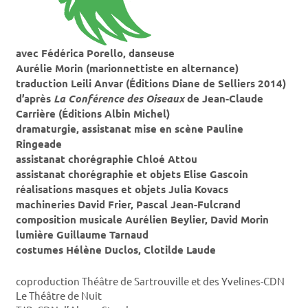
avec Fédérica Porello, danseuse
Aurélie Morin (marionnettiste en alternance)
traduction Leili Anvar (Éditions Diane de Selliers 2014)
d’après
La Conférence
des Oiseaux
de Jean-Claude
Carrière (Éditions Albin Michel)
dramaturgie, assistanat mise en scène Pauline
Ringeade
assistanat chorégraphie Chloé Attou
assistanat chorégraphie et objets Elise Gascoin
réalisations masques et objets Julia Kovacs
machineries David Frier, Pascal Jean-Fulcrand
composition musicale Aurélien Beylier, David Morin
lumière Guillaume Tarnaud
costumes Hélène Duclos, Clotilde Laude
coproduction Théâtre de Sartrouville et des Yvelines-CDN
Le Théâtre de Nuit