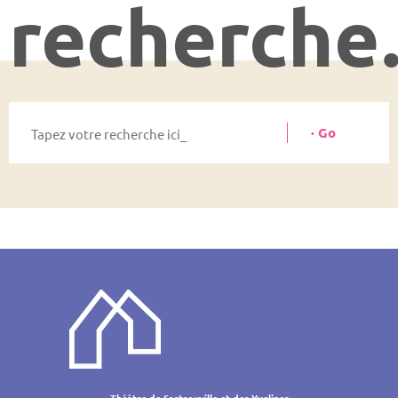
recherch
Théâtre de Sartrouville et des Yvelines