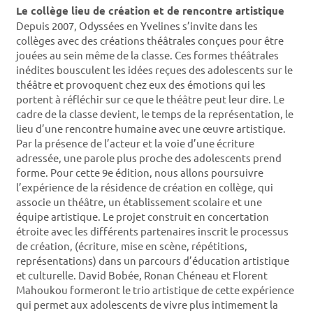
Le collège lieu de création et de rencontre artistique
Depuis 2007, Odyssées en Yvelines s’invite dans les
collèges avec des créations théâtrales conçues pour être
jouées au sein même de la classe. Ces formes théâtrales
inédites bousculent les idées reçues des adolescents sur le
théâtre et provoquent chez eux des émotions qui les
portent à réfléchir sur ce que le théâtre peut leur dire. Le
cadre de la classe devient, le temps de la représentation, le
lieu d’une rencontre humaine avec une œuvre artistique.
Par la présence de l’acteur et la voie d’une écriture
adressée, une parole plus proche des adolescents prend
forme. Pour cette 9e édition, nous allons poursuivre
l’expérience de la résidence de création en collège, qui
associe un théâtre, un établissement scolaire et une
équipe artistique. Le projet construit en concertation
étroite avec les différents partenaires inscrit le processus
de création, (écriture, mise en scène, répétitions,
représentations) dans un parcours d’éducation artistique
et culturelle. David Bobée, Ronan Chéneau et Florent
Mahoukou formeront le trio artistique de cette expérience
qui permet aux adolescents de vivre plus intimement la