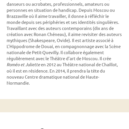
danseurs ou acrobates, professionnels, amateurs ou
personnes en situation de handicap. Depuis Moscou ou
Brazzaville où il aime travailler, il donne à réfléchir le
monde depuis ses périphéries et ses identités singulières.
Travaillant avec des auteurs contemporains (dix ans de
création avec Ronan Chéneau), il aime revisiter des auteurs
mythiques (Shakespeare, Ovide). Il est artiste associé à
L’Hippodrome de Douai, en compagnonnage avec la Scène
nationale de Petit-Quevilly. Il collabore également
régulièrement avec le Théâtre d’art de Moscou. Il crée
Roméo et Juliette
en 2012 au Théâtre national de Chaillot,
où il est en résidence. En 2014, il prendra la tête du
nouveau Centre dramatique national de Haute-
Normandie.