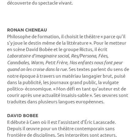
découverte du spectacle vivant.
RONAN CHENEAU
Philosophe de formation, il choisit le théâtre « parce qu’il
s’y joue le destin même de la littérature ». Pour le metteur
en scène David Bobée et le groupe Rictus, il écrit
Laboratoire d’imaginaire social, Res/Persona, Fées,
Cannibales, Warm, Petit Frère, Nos enfants nous font peur
quand on les croise dans la rue.
Ses textes parlent du sens de
notre époque à travers un matériau langagier brut, puisé
dans la publicité, les journaux grand public, la vulgate
politico- économique. « Mon défi en tant qu’auteur est de
courir après une actualité insaisis-sable ». Ses œuvres sont
traduites dans plusieurs langues européennes.
DAVID BOBEE
Il débute à Caen où il est l’assistant d’Éric Lacascade.
Depuis il œuvre pour un théâtre contemporain sans
frontière de disciplines. Ses interprètes sont acteurs,