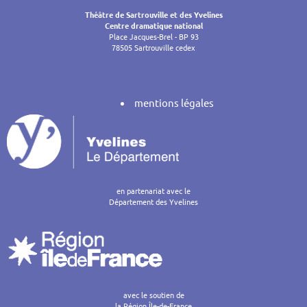
Théâtre de Sartrouville et des Yvelines
Centre dramatique national
Place Jacques-Brel - BP 93
78505 Sartrouville cedex
mentions légales
en partenariat avec le
Département des Yvelines
avec le soutien de
la Région Île-de-France