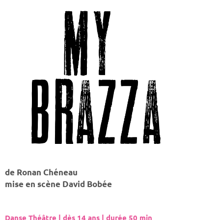
de Ronan Chéneau
mise en scène David Bobée
Danse Théâtre | dès 14 ans | durée 50 min