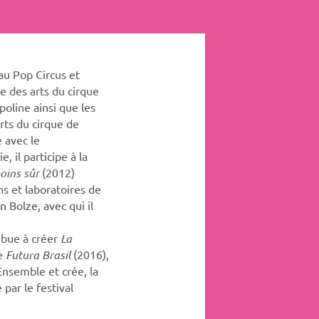
u Pop Circus et
le des arts du cirque
poline ainsi que les
rts du cirque de
 avec le
, il participe à la
oins sûr
(2012)
ons et laboratoires de
 Bolze, avec qui il
ribue à créer
La
re
Futura Brasil
(2016),
Ensemble et crée, la
par le festival