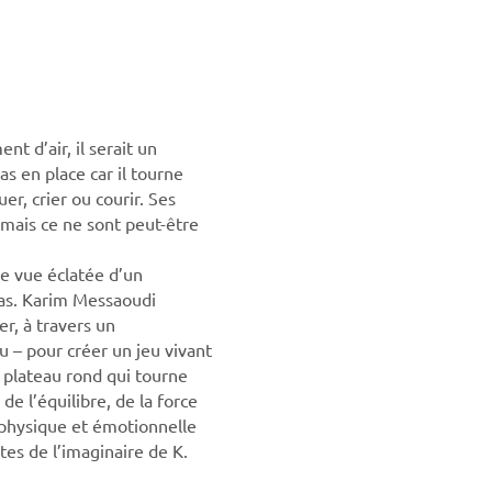
nt d’air, il serait un
pas en place car il tourne
er, crier ou courir. Ses
mais ce ne sont peut-être
e vue éclatée d’un
as. Karim Messaoudi
ler, à travers un
u – pour créer un jeu vivant
 plateau rond qui tourne
de l’équilibre, de la force
 physique et émotionnelle
tes de l’imaginaire de K.