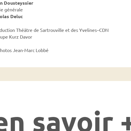
n Dousteyssier
ie générale
olas Deluc
duction Théâtre de Sartrouville et des Yvelines–CDN
upe Kurz Davor
hotos Jean-Marc Lobbé
en savoir 