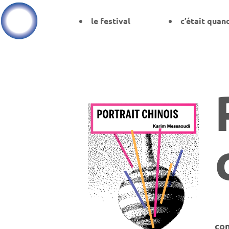
le festival
c’était quan
co