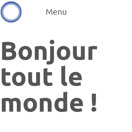
Menu
Bonjour
tout le
monde !