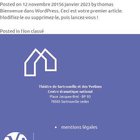
Posted on
12 novembre 2015
6 janvier 2023
by
thomas
Bienvenue dans WordPress. Ceci est votre premier article.
Modifiez-le ou supprimez-le, puis lancez-vous !
Posted in
Non classé
Théâtre de Sartrouville et des Yvelines
Centre dramatique national
Place Jacques-Brel - BP 93
78505 Sartrouville cedex
mentions légales