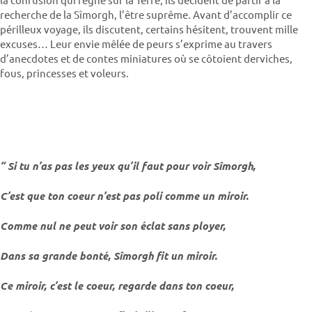
recherche de la Sîmorgh, l’être suprême. Avant d’accomplir ce
périlleux voyage, ils discutent, certains hésitent, trouvent mille
excuses… Leur envie mêlée de peurs s’exprime au travers
d’anecdotes et de contes miniatures où se côtoient derviches,
fous, princesses et voleurs.
“ Si tu n’as pas les yeux qu’il faut pour voir Sîmorgh,
C’est que ton coeur n’est pas poli comme un miroir.
Comme nul ne peut voir son éclat sans ployer,
Dans sa grande bonté, Sîmorgh fit un miroir.
Ce miroir, c’est le coeur, regarde dans ton coeur,