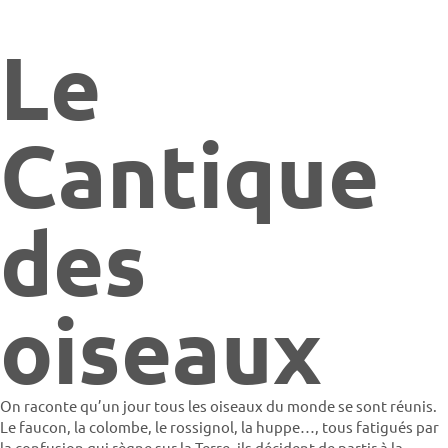
Le
Cantique
des
oiseaux
On raconte qu’un jour tous les oiseaux du monde se sont réunis.
Le faucon, la colombe, le rossignol, la huppe…, tous fatigués par
la confusion qui règne sur la Terre, ils décident de partir à la