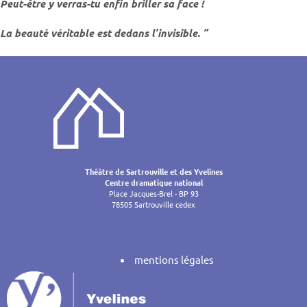
Peut-être y verras-tu enfin briller sa face !
La beauté véritable est dedans l’invisible. ”
Théâtre de Sartrouville et des Yvelines
Centre dramatique national
Place Jacques-Brel - BP 93
78505 Sartrouville cedex
mentions légales