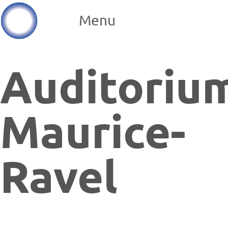
Menu
Auditoriu
Maurice-
Ravel