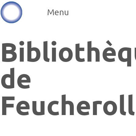
Menu
Bibliothè
de
Feucherol