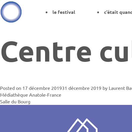
le festival
c’était quan
Centre cu
Posted on
17 décembre 2019
31 décembre 2019
by
Laurent B
Navigati
Médiathèque Anatole-France
Salle du Bourg