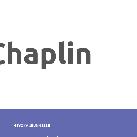
Chaplin
HEYOKA JEUNNESSE