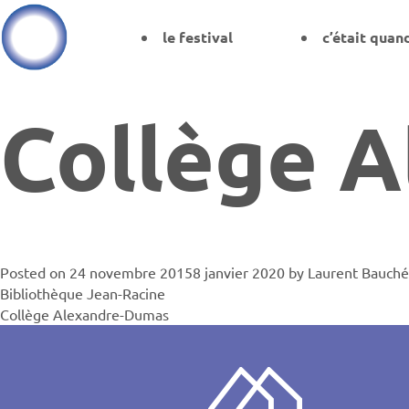
le festival
c’était quan
Collège A
Posted on
24 novembre 2015
8 janvier 2020
by
Laurent Bauché
Navigati
Bibliothèque Jean-Racine
Collège Alexandre-Dumas