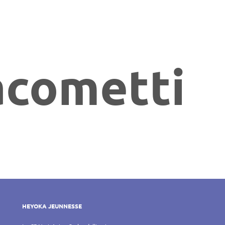
acometti
HEYOKA JEUNNESSE