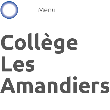
Menu
Collège
Les
Amandier