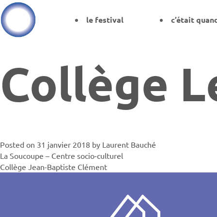
le festival
c’était quan
Collège L
Posted on
31 janvier 2018
by
Laurent Bauché
Navigati
La Soucoupe – Centre socio-culturel
Collège Jean-Baptiste Clément