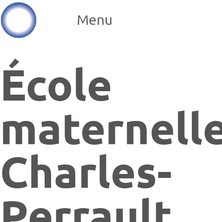
Menu
École
maternell
Charles-
Perrault