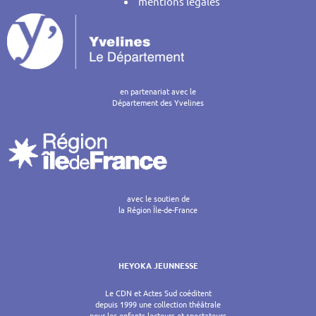
mentions légales
en partenariat avec le
Département des Yvelines
avec le soutien de
la Région Île-de-France
HEYOKA JEUNNESSE
Le CDN et Actes Sud coéditent
depuis 1999 une collection théâtrale
pour les enfants lecteurs et spectateurs