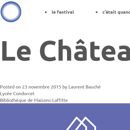
le festival
c’était quan
Le Châte
Posted on
23 novembre 2015
by
Laurent Bauché
Navigati
Lycée Condorcet
Bibliothèque de Maisons-Laffitte