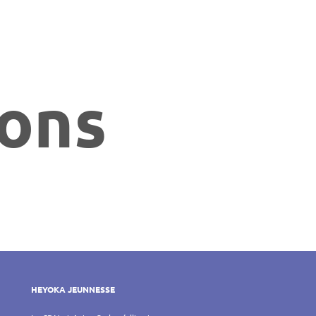
sons
HEYOKA JEUNNESSE