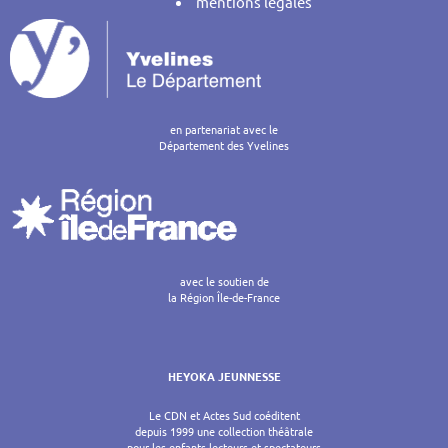
mentions légales
en partenariat avec le
Département des Yvelines
avec le soutien de
la Région Île-de-France
HEYOKA JEUNNESSE
Le CDN et Actes Sud coéditent
depuis 1999 une collection théâtrale
pour les enfants lecteurs et spectateurs