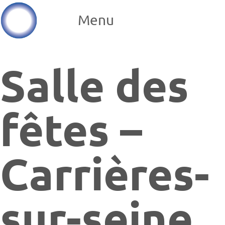
Menu
Salle des
fêtes –
Carrières-
sur-seine