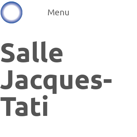
Menu
Salle
Jacques-
Tati