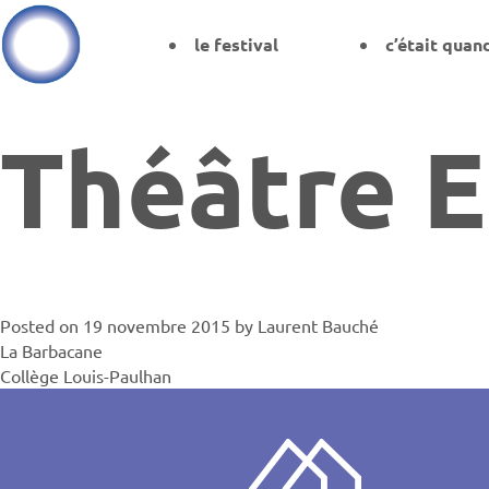
le festival
c’était quan
Théâtre E
Posted on
19 novembre 2015
by
Laurent Bauché
Navigati
La Barbacane
Collège Louis-Paulhan