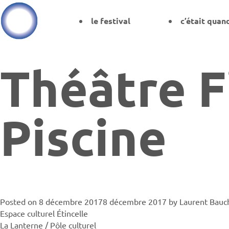
le festival
c’était quan
Théâtre F
Piscine
Posted on
8 décembre 2017
8 décembre 2017
by
Laurent Bauc
Espace culturel Étincelle
La Lanterne / Pôle culturel