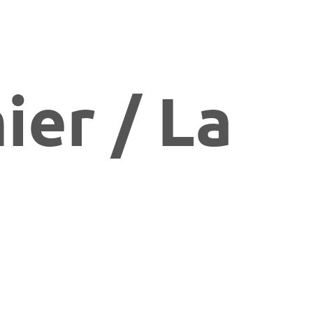
ier / La