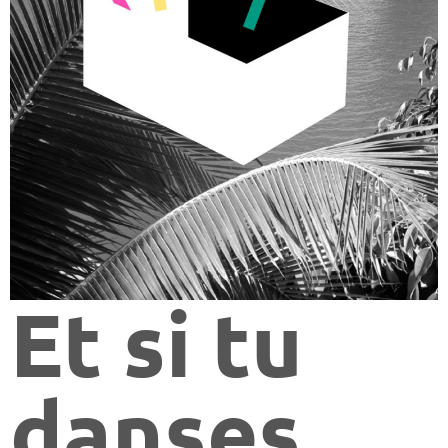
Et si tu
danses