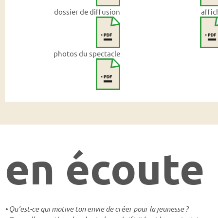
dossier de diffusion
affic
photos du spectacle
en écoute
• Qu’est-ce qui motive ton envie de créer pour la jeunesse ?