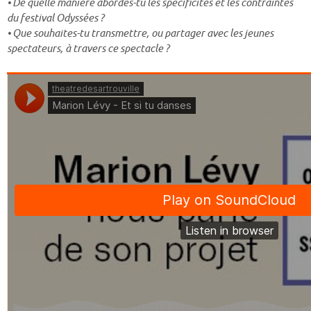
• De quelle manière abordes-tu les spécificités et les contraintes
du festival Odyssées ?
• Que souhaites-tu transmettre, ou partager avec les jeunes
spectateurs, à travers ce spectacle ?