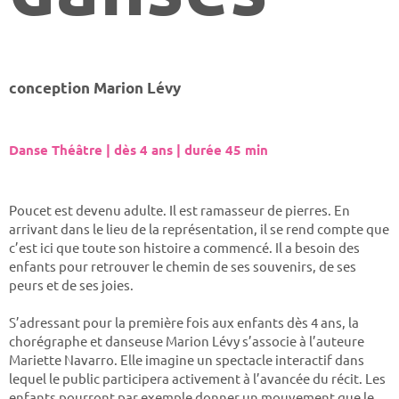
conception Marion Lévy
Danse Théâtre | dès 4 ans | durée 45 min
Poucet est devenu adulte. Il est ramasseur de pierres. En
arrivant dans le lieu de la représentation, il se rend compte que
c’est ici que toute son histoire a commencé. Il a besoin des
enfants pour retrouver le chemin de ses souvenirs, de ses
peurs et de ses joies.
S’adressant pour la première fois aux enfants dès 4 ans, la
chorégraphe et danseuse Marion Lévy s’associe à l’auteure
Mariette Navarro. Elle imagine un spectacle interactif dans
lequel le public participera activement à l’avancée du récit. Les
enfants pourront par exemple donner un mouvement que le