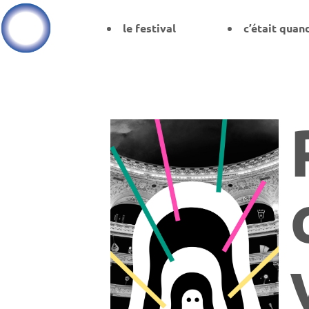
le festival
c’était quan