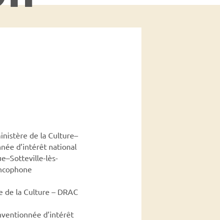
nistère de la Culture–
née d’intérêt national
e–Sotteville-lès-
ancophone
e de la Culture – DRAC
onventionnée d’intérêt