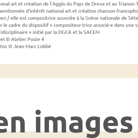
ional art et création de l’Agglo du Pays de Dreux et au Trianon 
ventionnée d’intérêt national art et création chanson francopho
en / elle est compositrice associée à la Scène nationale de Sèt
s le cadre du dispositif « compositeur·trice associé·e dans une 
ridisciplinaire » initié par la DGCA et la SACEM
uel © Atelier Poste 4
tos © Jean-Marc Lobbé
en images