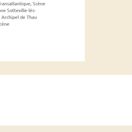
Transatlantique, Scène
ne Sotteville-lès-
e Archipel de Thau
scène