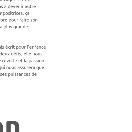
ons à devenir autre
mpositrices, ça
bre pour faire son
la plus grande
is écrit pour l’enfance
deux défis, elle nous
 révolte et la passion
qui nous assurera que
nses puissances de
on