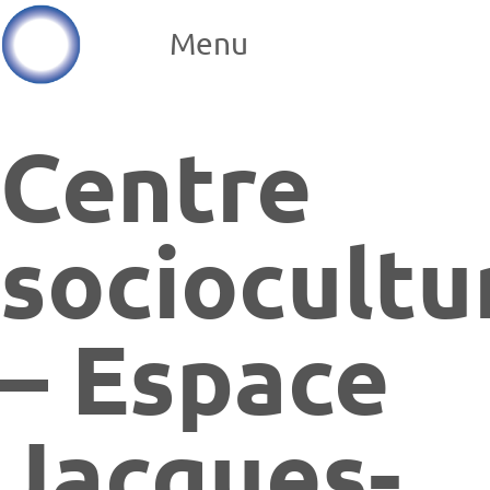
Menu
Centre
sociocultu
– Espace
Jacques-