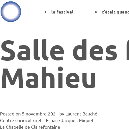
le festival
c’était quan
Salle des 
Mahieu
Posted on
5 novembre 2021
by
Laurent Bauché
Centre socioculturel – Espace Jacques-Miquel
La Chapelle de Clairefontaine