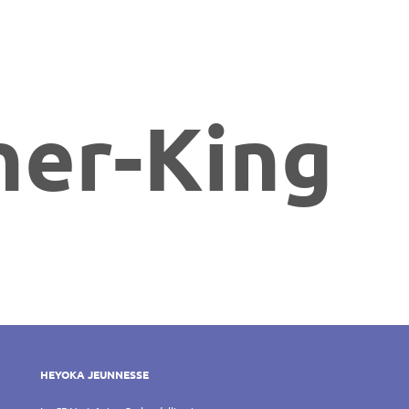
her-King
HEYOKA JEUNNESSE