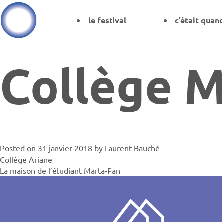
le festival
c’était quan
Collège M
Posted on
31 janvier 2018
by
Laurent Bauché
Navigati
Collège Ariane
La maison de l’étudiant Marta-Pan