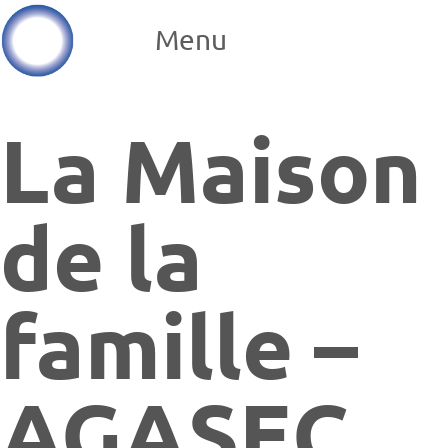
Menu
La Maison
de la
famille –
AGASEC