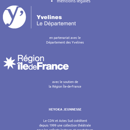
mentions légales
en partenariat avec le
Département des Yvelines
avec le soutien de
la Région Île-de-France
HEYOKA JEUNNESSE
Le CDN et Actes Sud coéditent
depuis 1999 une collection théâtrale
pour les enfants lecteurs et spectateurs