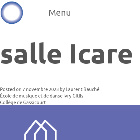
Menu
salle Icare
Posted on
7 novembre 2023
by
Laurent Bauché
Navigatio
École de musique et de danse Ivry-Gitlis
Collège de Gassicourt
de