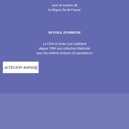
avec le soutien de
la Région Île-de-France
HEYOKA JEUNNESSE
Le CDN et Actes Sud coéditent
depuis 1999 une collection théâtrale
pour les enfants lecteurs et spectateurs