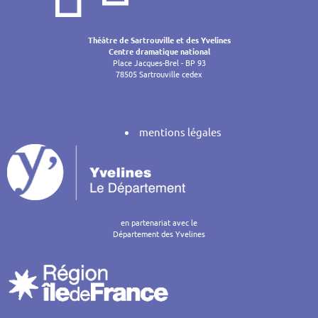
l’article
Théâtre de Sartrouville et des Yvelines
Centre dramatique national
Place Jacques-Brel - BP 93
78505 Sartrouville cedex
mentions légales
en partenariat avec le
Département des Yvelines